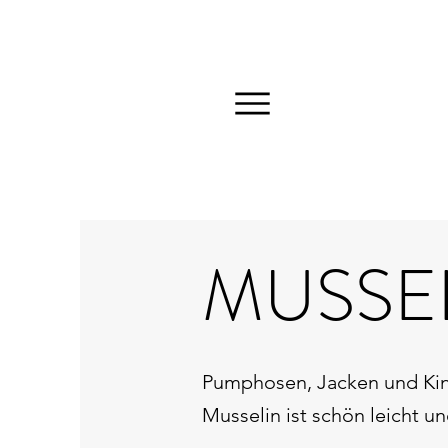
Menu
MUSSE
Pumphosen, Jacken und Kin
Musselin ist schön leicht un