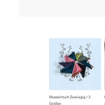
Schnellansicht
Musselintuch Zweilagig / 2
Größen