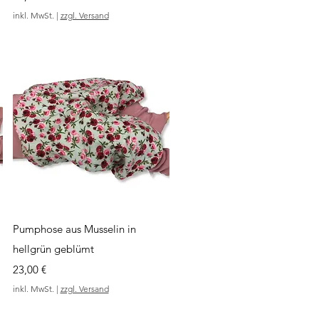
inkl. MwSt.
|
zzgl. Versand
Schnellansicht
Pumphose aus Musselin in
hellgrün geblümt
Preis
23,00 €
inkl. MwSt.
|
zzgl. Versand