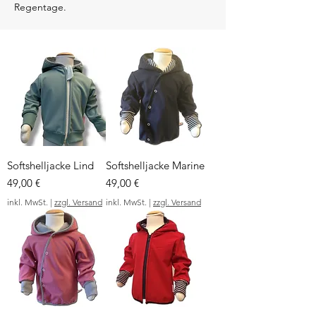
Regentage.
Softshelljacke Lind
Softshelljacke Marine
Preis
Preis
49,00 €
49,00 €
inkl. MwSt.
|
zzgl. Versand
inkl. MwSt.
|
zzgl. Versand