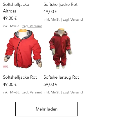
Softshelljacke
Softshelljacke Rot
Altrosa
Preis
49,00 €
Preis
49,00 €
inkl. MwSt.
|
zzgl. Versand
inkl. MwSt.
|
zzgl. Versand
Softshelljacke Rot
Softshellanzug Rot
Preis
Preis
49,00 €
59,00 €
inkl. MwSt.
|
zzgl. Versand
inkl. MwSt.
|
zzgl. Versand
Mehr laden