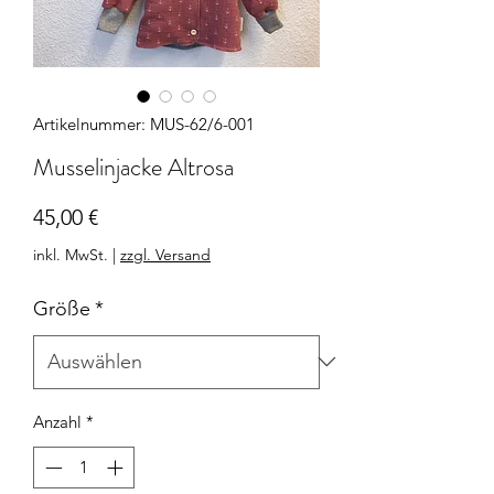
Artikelnummer: MUS-62/6-001
Musselinjacke Altrosa
Preis
45,00 €
inkl. MwSt.
|
zzgl. Versand
Größe
*
Anzahl
*