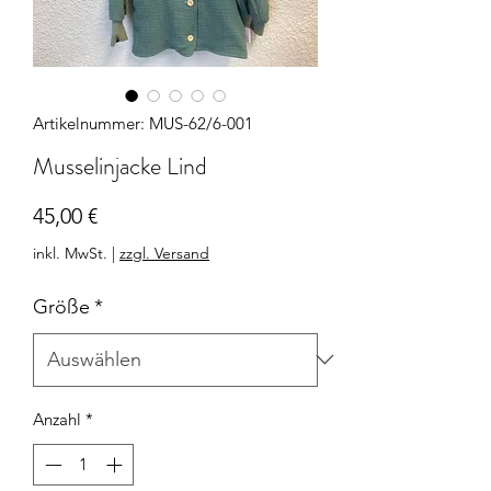
Artikelnummer: MUS-62/6-001
Musselinjacke Lind
Preis
45,00 €
inkl. MwSt.
|
zzgl. Versand
Größe
*
Anzahl
*