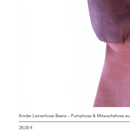
Kinder Leinenhose Beere – Pumphose & Mitwachshose au
Preis
28,00 €