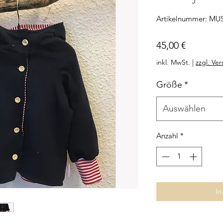
Artikelnummer: MUS
Preis
45,00 €
inkl. MwSt.
|
zzgl. Ve
Größe
*
Auswählen
Anzahl
*
In