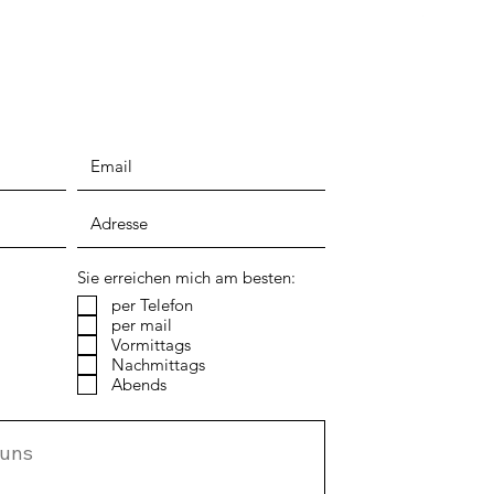
inkl. MwSt.
Sie erreichen mich am besten:
per Telefon
per mail
Vormittags
Nachmittags
Abends