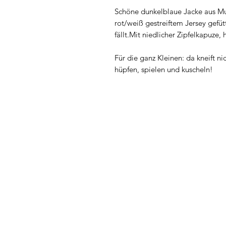
Schöne dunkelblaue Jacke aus Mus
rot/weiß gestreiftem Jersey gefütt
fällt.Mit niedlicher Zipfelkapuz
Für die ganz Kleinen: da kneift 
hüpfen, spielen und kuscheln!