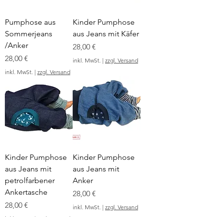
Pumphose aus
Kinder Pumphose
Sommerjeans
aus Jeans mit Käfer
/Anker
Preis
28,00 €
Preis
28,00 €
inkl. MwSt.
|
zzgl. Versand
inkl. MwSt.
|
zzgl. Versand
Kinder Pumphose
Kinder Pumphose
aus Jeans mit
aus Jeans mit
petrolfarbener
Anker
Ankertasche
Preis
28,00 €
Preis
28,00 €
inkl. MwSt.
|
zzgl. Versand