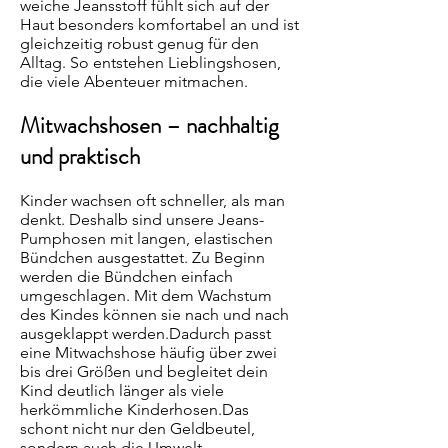
weiche Jeansstoff fühlt sich auf der
Haut besonders komfortabel an und ist
gleichzeitig robust genug für den
Alltag. So entstehen Lieblingshosen,
die viele Abenteuer mitmachen.
Mitwachshosen – nachhaltig
und praktisch
Kinder wachsen oft schneller, als man
denkt. Deshalb sind unsere Jeans-
Pumphosen mit langen, elastischen
Bündchen ausgestattet. Zu Beginn
werden die Bündchen einfach
umgeschlagen. Mit dem Wachstum
des Kindes können sie nach und nach
ausgeklappt werden.Dadurch passt
eine Mitwachshose häufig über zwei
bis drei Größen und begleitet dein
Kind deutlich länger als viele
herkömmliche Kinderhosen.Das
schont nicht nur den Geldbeutel,
sondern auch die Umwelt.