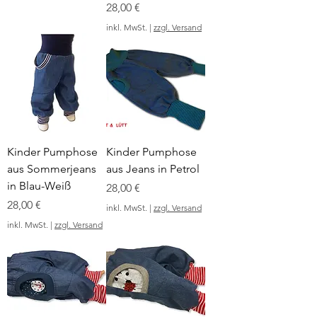
Preis
28,00 €
inkl. MwSt.
|
zzgl. Versand
Kinder Pumphose
Kinder Pumphose
aus Sommerjeans
aus Jeans in Petrol
in Blau-Weiß
Preis
28,00 €
Preis
28,00 €
inkl. MwSt.
|
zzgl. Versand
inkl. MwSt.
|
zzgl. Versand