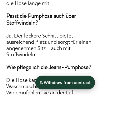
die Hose lange mit.
Passt die Pumphose auch über
Stoffwindeln?
Ja. Der lockere Schnitt bietet
ausreichend Platz und sorgt für einen
angenehmen Sitz – auch mit
Stoffwindeln.
Wie pflege ich die Jeans-Pumphose?
Die Hose kann bei 30 °C in der
Waschmaschine gewaschen werden.
Wir empfehlen, sie an der Luft
trocknen zu lassen, damit Material
und Farben lange schön bleiben.
Wo werden die Pumphosen
hergestellt?
Alle Pumphosen werden mit viel