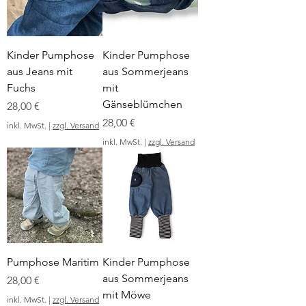
Kinder Pumphose
Kinder Pumphose
aus Jeans mit
aus Sommerjeans
Fuchs
mit
Gänseblümchen
Preis
28,00 €
Preis
28,00 €
inkl. MwSt.
|
zzgl. Versand
inkl. MwSt.
|
zzgl. Versand
Pumphose Maritim
Kinder Pumphose
aus Sommerjeans
Preis
28,00 €
mit Möwe
inkl. MwSt.
|
zzgl. Versand