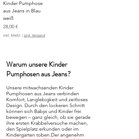
Kinder Pumphose
aus Jeans in Blau
weiß
Preis
28,00 €
inkl. MwSt.
|
zzgl. Versand
Warum unsere Kinder
Pumphosen aus Jeans?
Unsere mitwachsenden Kinder
Pumphosen aus Jeans verbinden
Komfort, Langlebigkeit und zeitloses
Design. Durch den lockeren Schnitt
können sich Babys und Kinder frei
bewegen – ganz gleich, ob sie gerade
ihre ersten Krabbelversuche machen,
den Spielplatz erkunden oder im
Kindergarten toben.Der angenehm