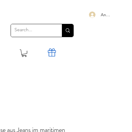
Anmelden
e aus Jeans im maritimen