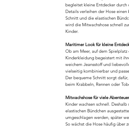
begleitet kleine Entdecker durch 
Details verleihen der Hose einen
Schnitt und die elastischen Bündc
wird die Mitwachshose schnell z
Kinder.
Maritimer Look für kleine Entdec
Ob am Meer, auf dem Spielplatz 
Kinderkleidung begeistert mit ihr
weichem Jeansstoff und liebevol
vielseitig kombinierbar und passe
Der bequeme Schnitt sorgt dafür,
beim Krabbeln, Rennen oder Tob
Mitwachshose für viele Abenteue
Kinder wachsen schnell. Deshalb
elastischen Bündchen ausgestatt
umgeschlagen werden, später wer
So wächst die Hose häufig über z