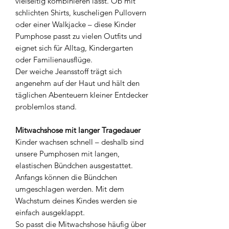
vielseitig kombinieren lässt. Ob mit
schlichten Shirts, kuscheligen Pullovern
oder einer Walkjacke – diese Kinder
Pumphose passt zu vielen Outfits und
eignet sich für Alltag, Kindergarten
oder Familienausflüge.
Der weiche Jeansstoff trägt sich
angenehm auf der Haut und hält den
täglichen Abenteuern kleiner Entdecker
problemlos stand.
Mitwachshose mit langer Tragedauer
Kinder wachsen schnell – deshalb sind
unsere Pumphosen mit langen,
elastischen Bündchen ausgestattet.
Anfangs können die Bündchen
umgeschlagen werden. Mit dem
Wachstum deines Kindes werden sie
einfach ausgeklappt.
So passt die Mitwachshose häufig über