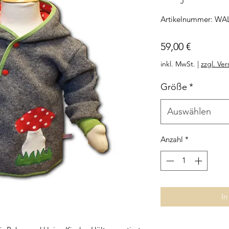
Artikelnummer: WA
Preis
59,00 €
inkl. MwSt.
|
zzgl. Ve
Größe
*
Auswählen
Anzahl
*
In