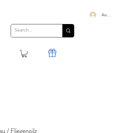
Anmelden
u / Fliegenpilz