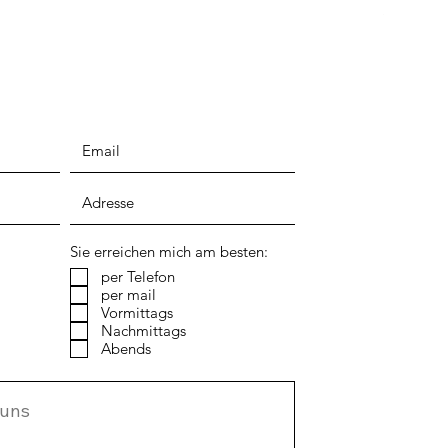
inkl. MwSt.
Sie erreichen mich am besten:
per Telefon
per mail
Vormittags
Nachmittags
Abends