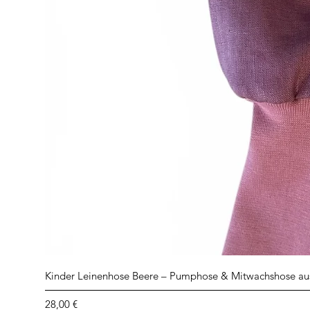
Kinder Leinenhose Beere – Pumphose & Mitwachshose au
Preis
28,00 €