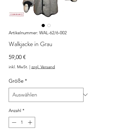
Artikelnummer: WAL-62/6-002
Walkjacke in Grau
Preis
59,00 €
inkl. MwSt.
|
zzgl. Versand
Größe
*
Anzahl
*