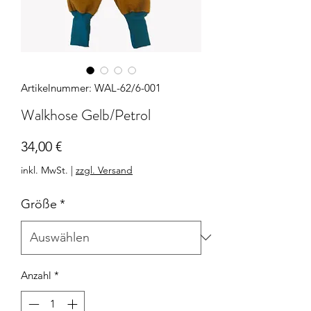
Artikelnummer: WAL-62/6-001
Walkhose Gelb/Petrol
Preis
34,00 €
inkl. MwSt.
|
zzgl. Versand
Größe
*
Anzahl
*