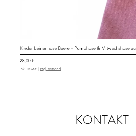
Kinder Leinenhose Beere – Pumphose & Mitwachshose au
Preis
28,00 €
inkl. MwSt.
|
zzgl. Versand
KONTAKT