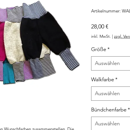
Artikelnummer: WA
Preis
28,00 €
inkl. MwSt.
|
zzgl. Ve
Größe
*
Auswählen
Walkfarbe
*
Auswählen
Bündchenfarbe
*
Auswählen
nen Wunschfarben zusammenstellen. Die