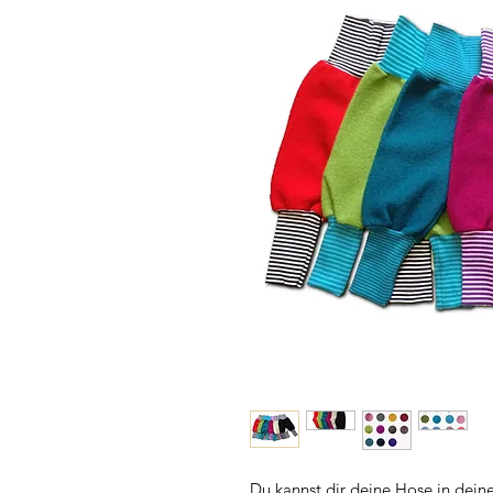
Du kannst dir deine Hose in dei