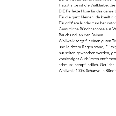
Hauptfarbe ist die Walkfarbe, di
DIE Perfekte Hose für das ganze J
Für die ganz Kleinen: da kneift ni
Für größere Kinder zum herumtob
Gemütliche Bündchenhose aus W
Bauch und an den Beinen.
Wollwalk sorgt für einen guten T
und leichtem Regen stand, Flüssi
nur selten gewaschen werden, g
vorsichtiges Ausbürsten entfernen,
schmutzunempflindlich. Gerüche la
Wollwalk 100% Schurwolle,Bünd