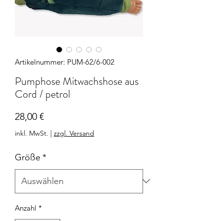
Artikelnummer: PUM-62/6-002
Pumphose Mitwachshose aus
Cord / petrol
Preis
28,00 €
inkl. MwSt.
|
zzgl. Versand
Größe
*
Anzahl
*