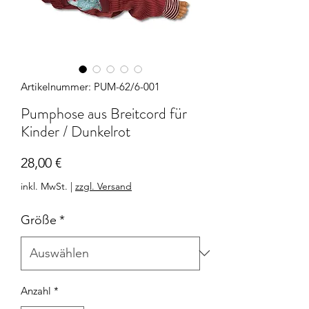
Artikelnummer: PUM-62/6-001
Pumphose aus Breitcord für
Kinder / Dunkelrot
Preis
28,00 €
inkl. MwSt.
|
zzgl. Versand
Größe
*
Anzahl
*