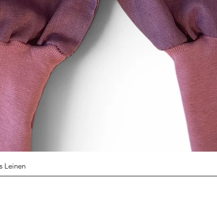
Schnellansicht
s Leinen