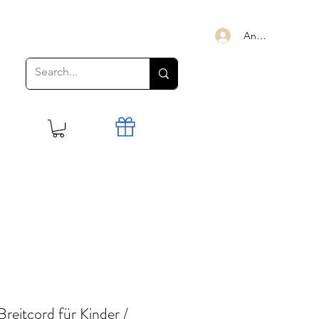
Anmelden
reitcord für Kinder /