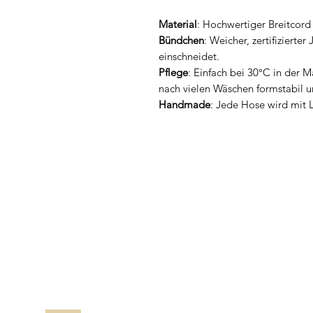
Material
: Hochwertiger Breitcor
Bündchen
: Weicher, zertifizierte
einschneidet.
Pflege
: Einfach bei 30°C in der M
nach vielen Wäschen formstabil u
Handmade
: Jede Hose wird mit L