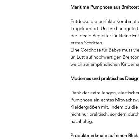
Maritime Pumphose aus Breitcor
Entdecke die perfekte Kombinat
Tragekomfort. Unsere handgefert
der ideale Begleiter für kleine E
ersten Schritten.
Eine Cordhose für Babys muss vie
un Lütt auf hochwertigen Breitcor
weich zur empfindlichen Kinderhau
Modernes und praktisches Desig
Dank der extra langen, elastisch
Pumphose ein echtes Mitwachswun
Kleidergrößen mit, indem du die
nicht nur praktisch, sondern dur
nachhaltig.
Produktmerkmale auf einen Blick