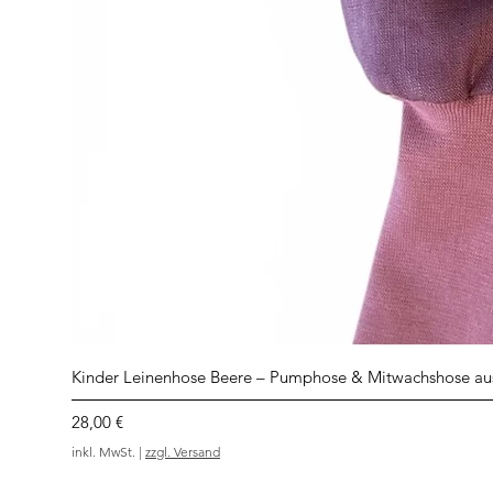
Kinder Leinenhose Beere – Pumphose & Mitwachshose au
Preis
28,00 €
inkl. MwSt.
|
zzgl. Versand