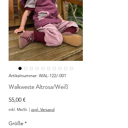
Artikelnummer: WAL-122/-001
Walkweste Altrosa/Weiß
Preis
55,00 €
inkl. MwSt.
|
zzgl. Versand
Größe
*