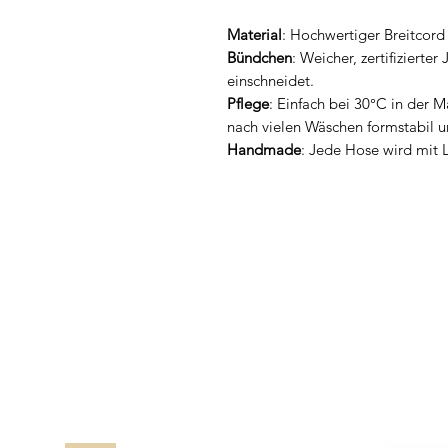
Material
: Hochwertiger Breitcor
Bündchen
: Weicher, zertifizierte
einschneidet.
Pflege
: Einfach bei 30°C in der M
nach vielen Wäschen formstabil u
Handmade
: Jede Hose wird mit L