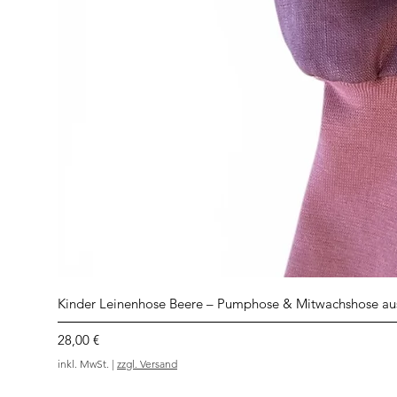
Kinder Leinenhose Beere – Pumphose & Mitwachshose au
Preis
28,00 €
inkl. MwSt.
|
zzgl. Versand