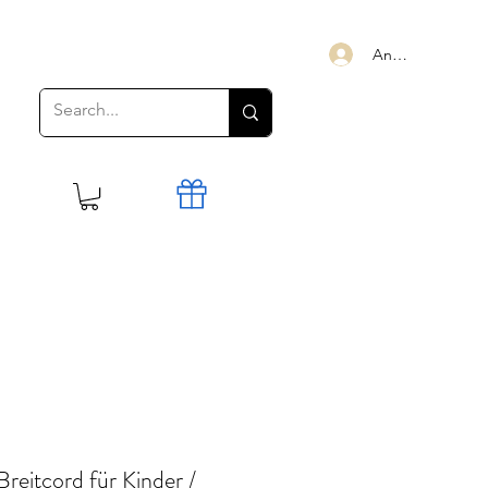
Anmelden
reitcord für Kinder /