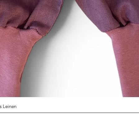
Schnellansicht
s Leinen