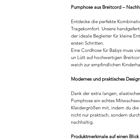
Pumphose aus Breitcord – Nachh
Entdecke die perfekte Kombinat
Tragekomfort. Unsere handgefert
der ideale Begleiter für kleine E
ersten Schritten.
Eine Cordhose für Babys muss vie
un Lütt auf hochwertigen Breitcor
weich zur empfindlichen Kinderhau
Modernes und praktisches Desig
Dank der extra langen, elastisch
Pumphose ein echtes Mitwachswun
Kleidergrößen mit, indem du die
nicht nur praktisch, sondern dur
nachhaltig.
Produktmerkmale auf einen Blick