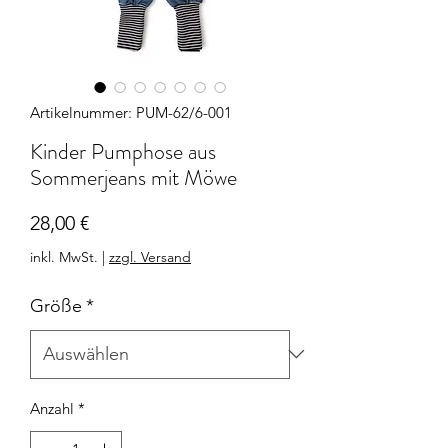
Artikelnummer: PUM-62/6-001
Kinder Pumphose aus
Sommerjeans mit Möwe
Preis
28,00 €
inkl. MwSt.
|
zzgl. Versand
Größe
*
Anzahl
*