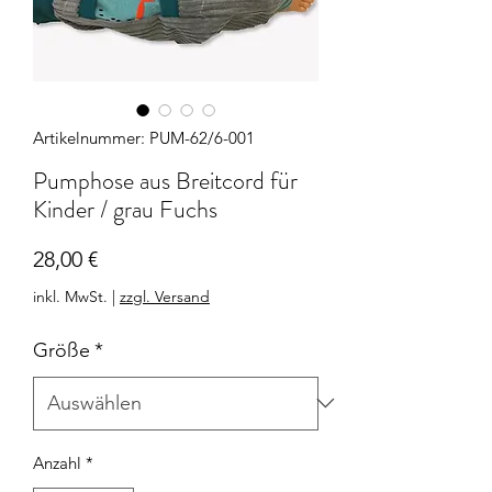
Artikelnummer: PUM-62/6-001
Pumphose aus Breitcord für
Kinder / grau Fuchs
Preis
28,00 €
inkl. MwSt.
|
zzgl. Versand
Größe
*
Anzahl
*