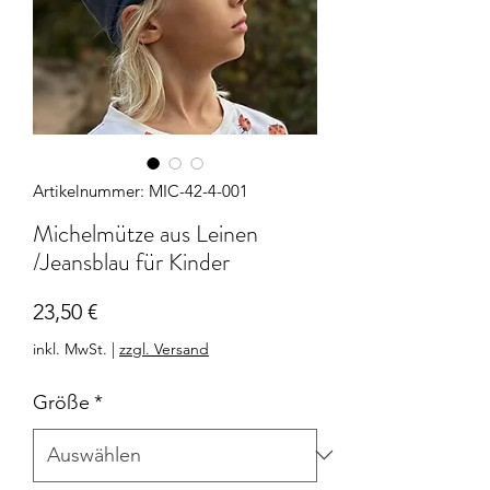
Artikelnummer: MIC-42-4-001
Michelmütze aus Leinen
/Jeansblau für Kinder
Preis
23,50 €
inkl. MwSt.
|
zzgl. Versand
Größe
*