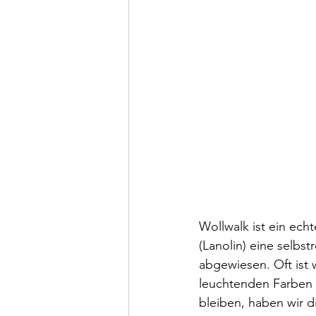
Wollwalk ist ein ech
(Lanolin) eine selbs
abgewiesen. Oft ist 
leuchtenden Farben d
bleiben, haben wir d