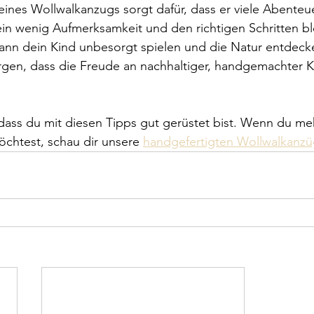
deines Wollwalkanzugs sorgt dafür, dass er viele Abenteu
ein wenig Aufmerksamkeit und den richtigen Schritten bl
ann dein Kind unbesorgt spielen und die Natur entdecke
gen, dass die Freude an nachhaltiger, handgemachter K
dass du mit diesen Tipps gut gerüstet bist. Wenn du me
chtest, schau dir unsere 
handgefertigten Wollwalkanz