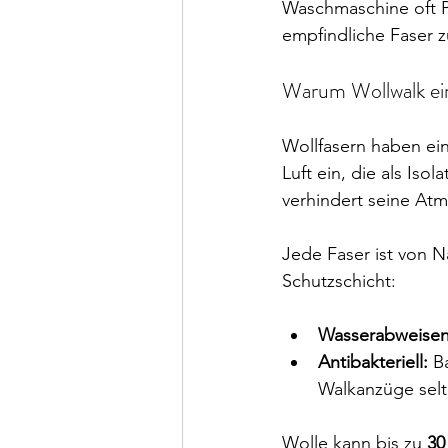
Waschmaschine oft P
empfindliche Faser z
Warum Wollwalk ei
Wollfasern haben ein
Luft ein, die als Iso
verhindert seine Atm
Jede Faser ist von N
Schutzschicht:
Wasserabweisen
Antibakteriell:
 B
Walkanzüge selt
Wolle kann bis zu 
30