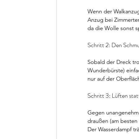
Wenn der Walkanzug 
Anzug bei Zimmerte
da die Wolle sonst 
Schritt 2: Den Schmu
Sobald der Dreck tro
Wunderbürste) einfac
nur auf der Oberfläc
Schritt 3: Lüften st
Gegen unangenehme G
draußen (am besten 
Der Wasserdampf trä