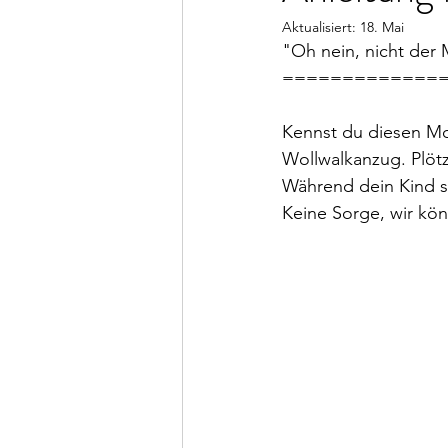
Aktualisiert:
18. Mai
"Oh nein, nicht der
=============
Kennst du diesen Mo
Wollwalkanzug. Plötzl
Während dein Kind st
Keine Sorge, wir kö