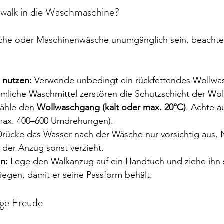
walk in die Waschmaschine?
che oder Maschinenwäsche unumgänglich sein, beachte 
 nutzen:
 Verwende unbedingt ein rückfettendes Wollwas
mliche Waschmittel zerstören die Schutzschicht der Wol
ähle den 
Wollwaschgang (kalt oder max. 20°C)
. Achte a
(max. 400–600 Umdrehungen).
Drücke das Wasser nach der Wäsche nur vorsichtig aus. 
 der Anzug sonst verzieht.
n:
 Lege den Walkanzug auf ein Handtuch und ziehe ihn s
iegen, damit er seine Passform behält.
ange Freude