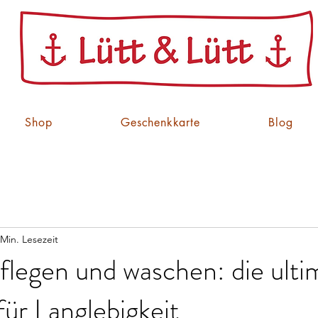
Shop
Geschenkkarte
Blog
 Min. Lesezeit
flegen und waschen: die ulti
für Langlebigkeit