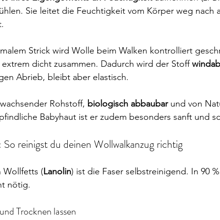
ühlen. Sie leitet die Feuchtigkeit vom Körper weg nach 
.
malem Strick wird Wolle beim Walken kontrolliert gesch
 extrem dicht zusammen. Dadurch wird der Stoff 
winda
gen Abrieb, bleibt aber elastisch.
hwachsender Rohstoff, 
biologisch abbaubar
 und von Nat
findliche Babyhaut ist er zudem besonders sanft und sch
: So reinigst du deinen Wollwalkanzug richtig
 Wollfetts (
Lanolin
) ist die Faser selbstreinigend. In 90 % 
t nötig.
 und Trocknen lassen