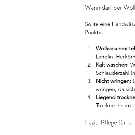
Wann darf der Woll
Sollte eine Handwäs
Punkte:
Wollwaschmittel
Lanolin. Herköm
Kalt waschen:
 W
Schleuderzahl 
Nicht wringen:
 
wringen, da sich
Liegend trockne
Trockne ihn im L
Fazit: Pflege für l