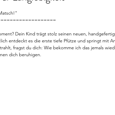
 Matsch!"
===================
ment? Dein Kind trägt stolz seinen neuen, handgefertig
ich entdeckt es die erste tiefe Pfütze und springt mit An
rahlt, fragst du dich: Wie bekomme ich das jemals wied
nnen dich beruhigen.