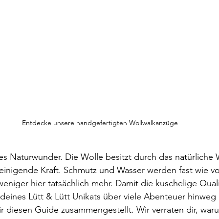
Entdecke unsere handgefertigten Wollwalkanzüge
tes Naturwunder. Die Wolle besitzt durch das natürliche W
treinigende Kraft. Schmutz und Wasser werden fast wie 
weniger hier tatsächlich mehr. Damit die kuschelige Quali
eines Lütt & Lütt Unikats über viele Abenteuer hinweg 
ir diesen Guide zusammengestellt. Wir verraten dir, war