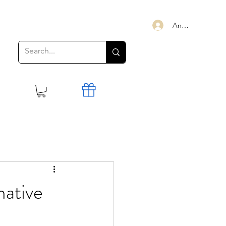
Anmelden
mative