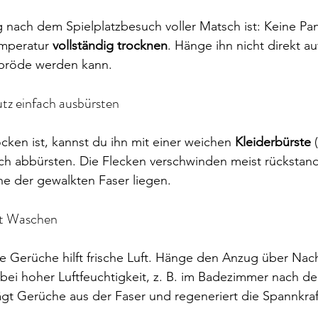
nach dem Spielplatzbesuch voller Matsch ist: Keine Pan
mperatur 
vollständig trocknen
. Hänge ihn nicht direkt au
spröde werden kann.
tz einfach ausbürsten
cken ist, kannst du ihn mit einer weichen 
Kleiderbürste
 
h abbürsten. Die Flecken verschwinden meist rückstands
he der gewalkten Faser liegen.
att Waschen
erüche hilft frische Luft. Hänge den Anzug über Nach
bei hoher Luftfeuchtigkeit, z. B. im Badezimmer nach d
gt Gerüche aus der Faser und regeneriert die Spannkraf