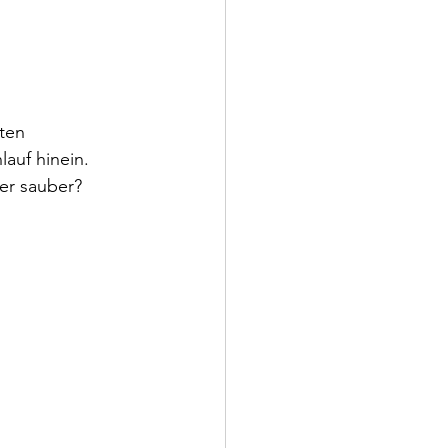
ten 
lauf hinein. 
er sauber? 