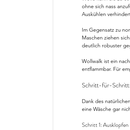
ohne sich nass anzuf
Auskühlen verhindert
Im Gegensatz zu nor
Maschen ziehen sich
deutlich robuster ge
Wollwalk ist ein nac
entflammbar. Für emp
Schritt-für-Schritt
Dank des natürlichen
eine Wäsche gar nich
Schritt 1: Ausklopfen